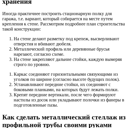
хранения
Иногда практичнее построить стационарную полку для
гаража, т.е. вариант, который собирается на месте путем
крепления к стене. Рассмотрим подробнее план строительства
такой конструкции:
На стене делают разметку под крепеж, высверливают
отверстия и вбивают дюбеля.
Металлический профиль или деревянные брусья
нарезают, согласно схеме.
На стене закрепляют дальние стойки, каждую вымеряя
строго по уровню.
Каркас соединяют горизонтальными связующими из
уголков по ширине (согласно высоте будущих полок).
Устанавливают передние стойки, их соединяют с
боковыми планками, на которых будут лежать полки.
Крепят передние вертикали, после чего формируют
настилы из досок или укладывают полочки из фанеры в
подготовленные пазы.
Как сделать металлический стеллаж из
профильной трубы своими руками