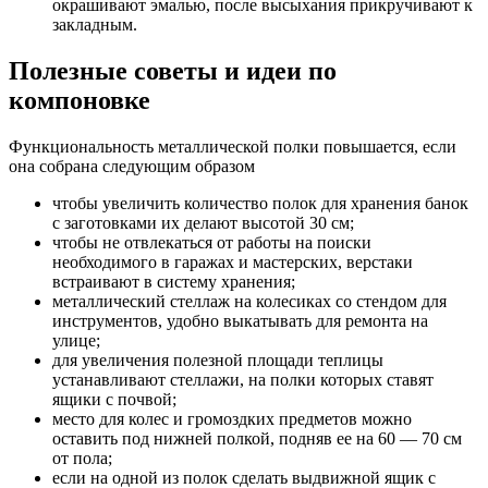
окрашивают эмалью, после высыхания прикручивают к
закладным.
Полезные советы и идеи по
компоновке
Функциональность металлической полки повышается, если
она собрана следующим образом
чтобы увеличить количество полок для хранения банок
с заготовками их делают высотой 30 см;
чтобы не отвлекаться от работы на поиски
необходимого в гаражах и мастерских, верстаки
встраивают в систему хранения;
металлический стеллаж на колесиках со стендом для
инструментов, удобно выкатывать для ремонта на
улице;
для увеличения полезной площади теплицы
устанавливают стеллажи, на полки которых ставят
ящики с почвой;
место для колес и громоздких предметов можно
оставить под нижней полкой, подняв ее на 60 — 70 см
от пола;
если на одной из полок сделать выдвижной ящик с