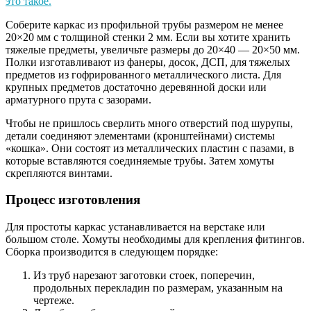
это такое.
Соберите каркас из профильной трубы размером не менее
20×20 мм с толщиной стенки 2 мм. Если вы хотите хранить
тяжелые предметы, увеличьте размеры до 20×40 — 20×50 мм.
Полки изготавливают из фанеры, досок, ДСП, для тяжелых
предметов из гофрированного металлического листа. Для
крупных предметов достаточно деревянной доски или
арматурного прута с зазорами.
Чтобы не пришлось сверлить много отверстий под шурупы,
детали соединяют элементами (кронштейнами) системы
«кошка». Они состоят из металлических пластин с пазами, в
которые вставляются соединяемые трубы. Затем хомуты
скрепляются винтами.
Процесс изготовления
Для простоты каркас устанавливается на верстаке или
большом столе. Хомуты необходимы для крепления фитингов.
Сборка производится в следующем порядке:
Из труб нарезают заготовки стоек, поперечин,
продольных перекладин по размерам, указанным на
чертеже.