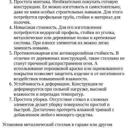
Простота монтажа. Необязательно покупать готовую
конструкцию. Ее можно изготовить и самостоятельно,
даже не имея особых строительных навыков. Для этого
потребуется профильная труба, стойки и материал для
полочек.
Невысокая стоимость. Для его изготовления
потребуются недорогой профиль, стойки из уголка,
металлические или деревянные полки и крепежные
системы. При износе элементов их можно легко
заменить новыми.
Противопожарная или антикоррозийная стойкость. В
отличие от деревянных конструкций, такие стеллажи не
станут причиной распространения огня. А
использование порошковой краски или оцинкованного
покрытия позволяет защитить изделие и от негативного
воздействия повышенной влажности.
Устойчивость к деформации. Конструкция не
деформируется при сильной нагрузке, высокой
влажности и перепадах температур.
Простота уборки. Отсутствие стекол и сложных
элементов делает уборку поверхности простой и
быстрой. Достаточно протереть влажной тряпкой с
добавлением любого моющего средства.
Установив металлический стеллаж в гараже или другом