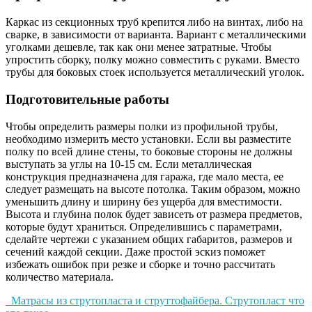
Каркас из секционных труб крепится либо на винтах, либо на
сварке, в зависимости от варианта. Вариант с металлическими
уголками дешевле, так как они менее затратные. Чтобы
упростить сборку, полку можно совместить с руками. Вместо
трубы для боковых стоек используется металлический уголок.
Подготовительные работы
Чтобы определить размеры полки из профильной трубы,
необходимо измерить место установки. Если вы разместите
полку по всей длине стены, то боковые стороны не должны
выступать за углы на 10-15 см. Если металлическая
конструкция предназначена для гаража, где мало места, ее
следует размещать на высоте потолка. Таким образом, можно
уменьшить длину и ширину без ущерба для вместимости.
Высота и глубина полок будет зависеть от размера предметов,
которые будут храниться. Определившись с параметрами,
сделайте чертежи с указанием общих габаритов, размеров и
сечений каждой секции. Даже простой эскиз поможет
избежать ошибок при резке и сборке и точно рассчитать
количество материала.
Матрасы из струтопласта и струттофайбера. Струтопласт что