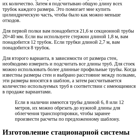
их количество. Затем я подсчитываю общую длину всех
трубок каждого размера. Это помогает мне купить
цилиндрическую часть, чтобы было как можно меньше
отходов.
Для первой полки вам понадобится 21,6 м секционной трубы
20×40 мм. Если вы используете стержни длиной 1,8 м, вам
понадобится 12 трубок. Если трубки длиной 2,7 м, вам
понадобится 8 трубок.
Для второго варианта, в зависимости от размера стен,
необходимо измерить и подсчитать все длины труб. Для стоек
можно использовать более длинные профильные трубы. Когда
известны размеры стен и выбрано расстояние между полками,
эти размеры вносятся в шаблон, а затем рассчитывается
количество используемых труб в соответствии с имеющимися
в продаже вариантами.
Если в наличии имеются трубы длиной 6, 8 или 12
метров, их можно обрезать до нужной длины для
облегчения транспортировки, чтобы заранее
произвести расчеты по предложенному шаблону.
Изготовление стационарной системы